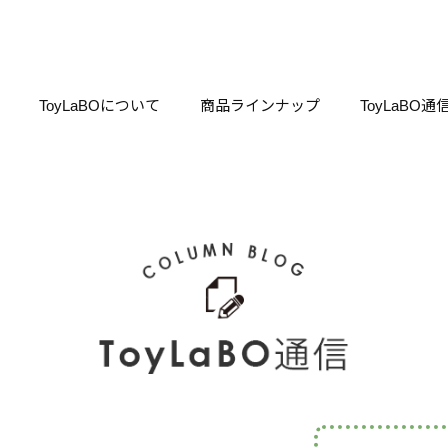
ToyLaBOについて
商品ラインナップ
ToyLaBO通