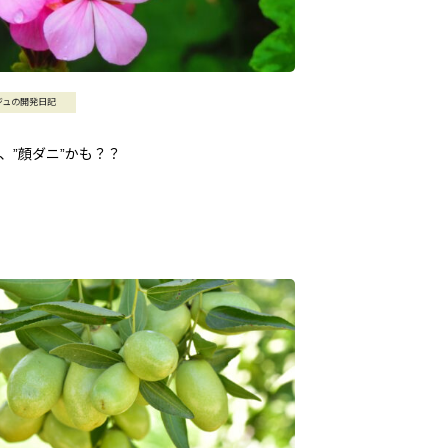
ジュの開発日記
、”顔ダニ”かも？？