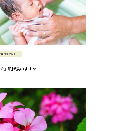
ジュの開発日記
チ』肌断食のすすめ