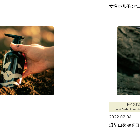
女性ホルモン”
トイラボ
コスメコンシェル
2022.02.04
海や山を壊すコ