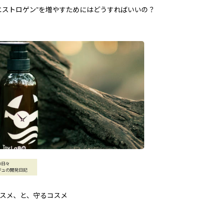
エストロゲン”を増やすためにはどうすればいいの？
の日々
ジュの開発日記
スメ、と、守るコスメ