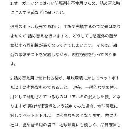
1.オーガニックではない防腐剤を不使用のため、詰め替え時
に混入する菌などに弱いこと。
通常のボトル販売であれば、工場で充填するので問題はあり
ませんが 詰め替えを行いますと、どうしても想定外の菌が
繁殖する可能性が高くなってきてしまいます。 その為、雑
菌の繁殖テストを実施しながら、現在検討を行っておりま
す。
2.詰め替え用で使われる袋が、地球環境に対してペットボト
ル以上に劣悪なものであること。 現在、一般的な詰め替え
用として利用されているものは「アルミの混入した袋」とな
りますが 実は地球環境という視点でみた場合、地球環境に
対してペットボトル以上に劣悪なものとなります。 故に弊
社は、詰め替え用の袋で「地球環境にも優しく、品質確保も