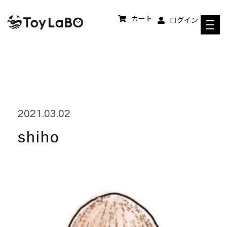
コンテンツへスキップ
カート
ログイン
2021.03.02
shiho