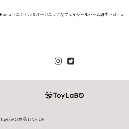
>
>
Home
エシカル＆オーガニックなフェイシャルバーム誕生
shiho
商品 LINE UP
ToyLaBO