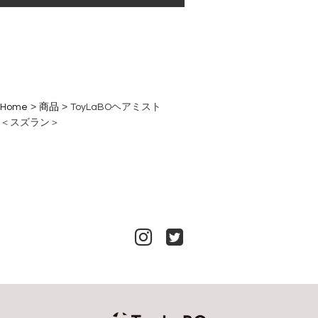
>
>
Home
商品
ToyLaBO
ヘアミスト
＜スズラン＞