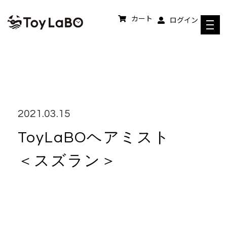
コンテンツへスキップ
カート
ログイン
2021.03.15
ヘアミスト
ToyLaBO
＜スズラン＞