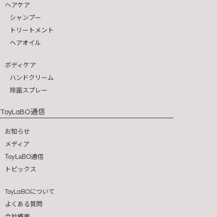
ヘアケア
シャンプー
トリートメント
ヘアオイル
ボディケア
ハンドクリーム
除菌スプレー
通信
ToyLaBO
お知らせ
メディア
ToyLaBO通信
トピックス
について
ToyLaBO
よくある質問
会社概要