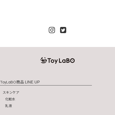
商品 LINE UP
ToyLaBO
スキンケア
化粧水
乳液