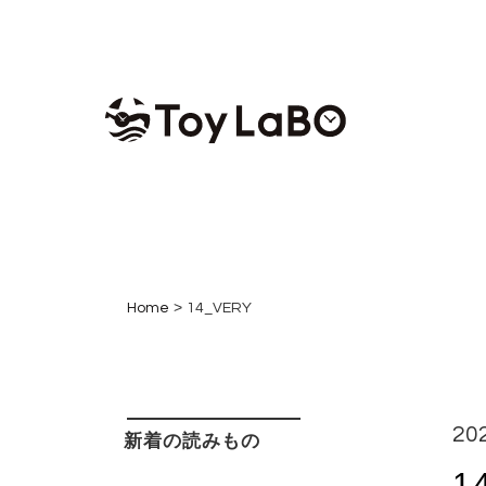
コンテンツへスキップ
>
Home
14_VERY
20
新着の読みもの
1