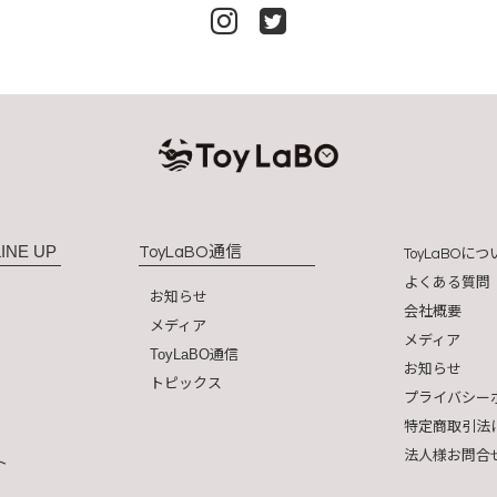
INE UP
通信
ToyLaBO
につ
ToyLaBO
よくある質問
お知らせ
会社概要
メディア
メディア
ToyLaBO通信
お知らせ
トピックス
プライバシー
特定商取引法
法人様お問合
ト