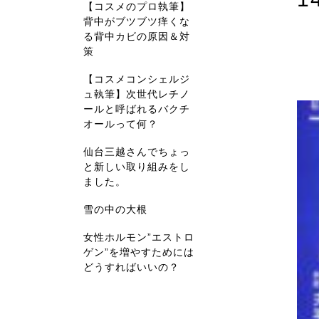
【コスメのプロ執筆】
背中がブツブツ痒くな
る背中カビの原因＆対
策
【コスメコンシェルジ
ュ執筆】次世代レチノ
ールと呼ばれるバクチ
オールって何？
仙台三越さんでちょっ
と新しい取り組みをし
ました。
雪の中の大根
女性ホルモン”エストロ
ゲン”を増やすためには
どうすればいいの？