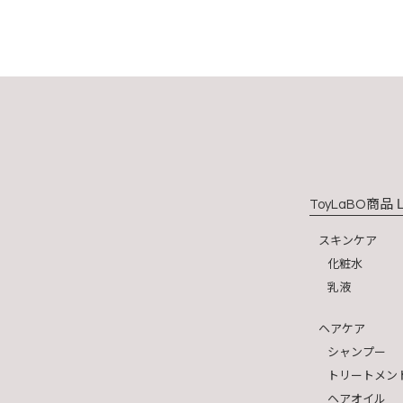
商品 L
ToyLaBO
スキンケア
化粧水
乳液
ヘアケア
シャンプー
トリートメン
ヘアオイル