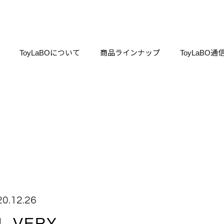
ToyLaBOについて
商品ラインナップ
ToyLaBO通
20.12.26
4_VERY