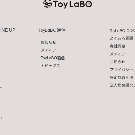
INE UP
通信
ToyLaBO
につ
ToyLaBO
よくある質問
お知らせ
会社概要
メディア
メディア
ToyLaBO通信
お知らせ
トピックス
プライバシー
特定商取引法
法人様お問合
ト
ム