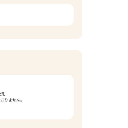
止剤
ておりません。