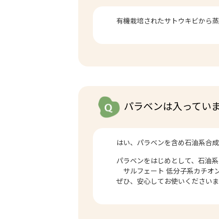
有機栽培されたサトウキビから
パラベンは入ってい
はい、パラベンを含め石油系合
パラベンをはじめとして、石油系界
サルフェート 低分子系カチオン活
ぜひ、安心してお使いください