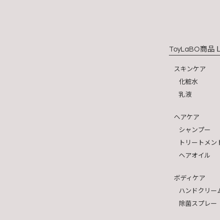
商品 L
ToyLaBO
スキンケア
化粧水
乳液
ヘアケア
シャンプー
トリートメン
ヘアオイル
ボディケア
ハンドクリー
除菌スプレー