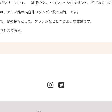
がシリコンです。 （名称だと、〜コン、〜シロキサンと、呼ばれるも
は、アミノ酸の結合体（タンパク質と同等）です。
て、髪の補修として、ケラチンなどと同じような認識です。
物となります。