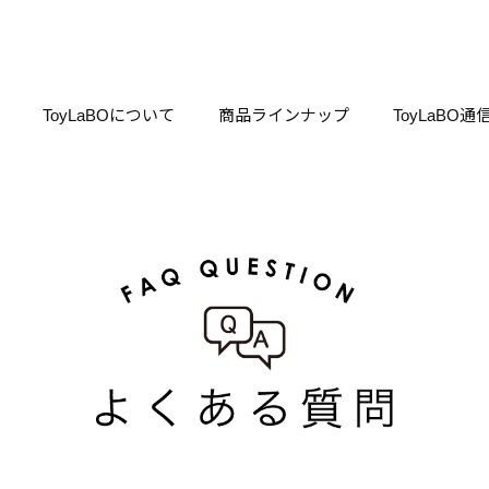
ToyLaBOについて
商品ラインナップ
ToyLaBO通