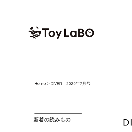
コンテンツへスキップ
>
Home
DIVER 2020年7月号
新着の読みもの
D