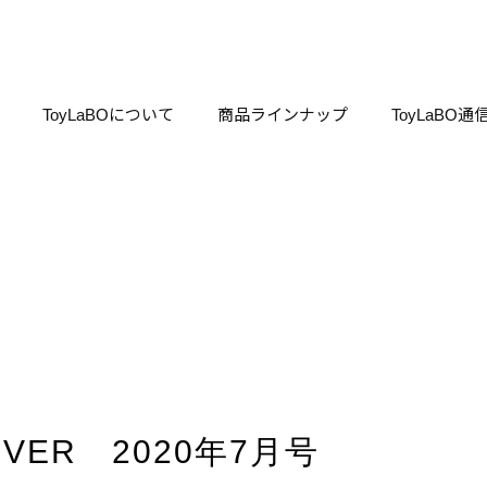
ToyLaBOについて
商品ラインナップ
ToyLaBO通
IVER 2020年7月号