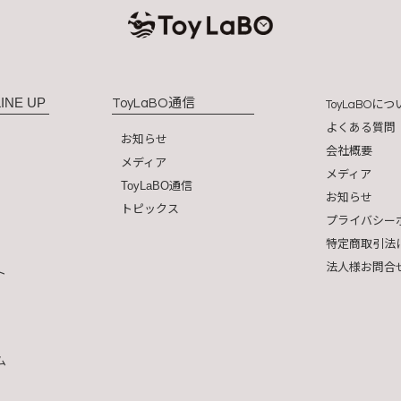
INE UP
通信
ToyLaBO
につ
ToyLaBO
よくある質問
お知らせ
会社概要
メディア
メディア
ToyLaBO通信
お知らせ
トピックス
プライバシー
特定商取引法
法人様お問合
ト
ム