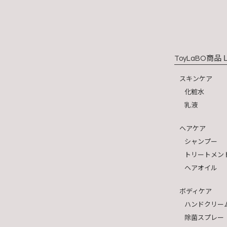
商品 L
ToyLaBO
スキンケア
化粧水
乳液
ヘアケア
シャンプー
トリートメン
ヘアオイル
ボディケア
ハンドクリー
除菌スプレー